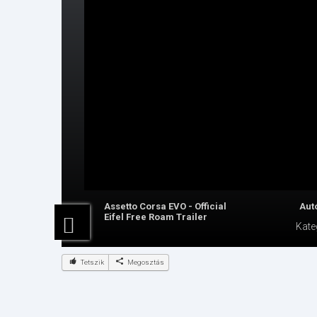
Assetto Corsa EVO - Official
Aut
Eifel Free Roam Trailer
Kate
Tetszik
Megosztás