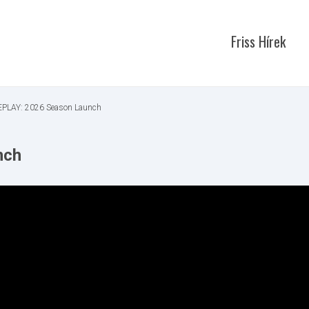
Friss Hírek
EPLAY: 2026 Season Launch
nch