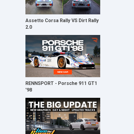
Assetto Corsa Rally VS Dirt Rally
2.0
RENNSPORT - Porsche 911 GT1
'98