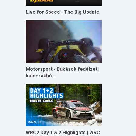
Live for Speed - The Big Update
Motorsport - Bukások fedélzeti
kamerákbó...
WRC2 Day 1 & 2 Highlights | WRC