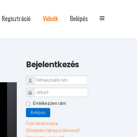
Regisztráció
Videók
Belépés
Bejelentkezés
Emlékezzen rám
Belépés
Fiók létrehozása
Elfelejtette felhasználónevét?