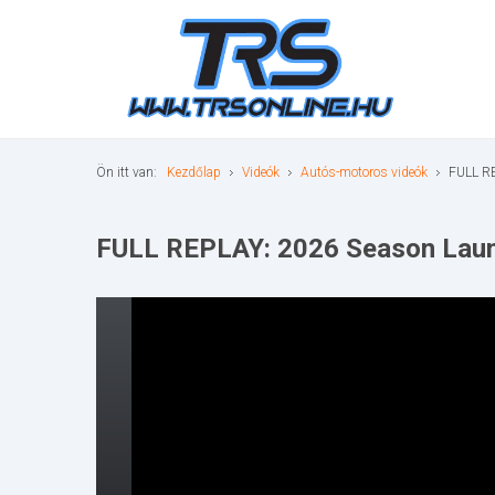
Ön itt van:
Kezdőlap
Videók
Autós-motoros videók
FULL R
FULL REPLAY: 2026 Season Lau