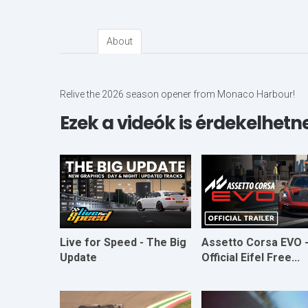
About
Relive the 2026 season opener from Monaco Harbour!
Ezek a videók is érdekelhetn
Live for Speed - The Big
Assetto Corsa EVO 
Update
Official Eifel Free...