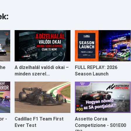
ek:
che
A dízelhalál valódi okai –
FULL REPLAY: 2026
minden szerel...
Season Launch
r -
Cadillac F1 Team First
Assetto Corsa
Ever Test
Competizione - S01E00