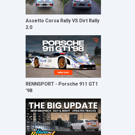
Assetto Corsa Rally VS Dirt Rally
2.0
RENNSPORT - Porsche 911 GT1
'98