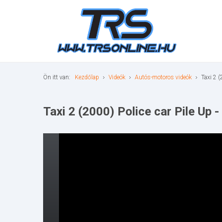
Ön itt van:
Kezdőlap
Videók
Autós-motoros videók
Taxi 2 (
Taxi 2 (2000) Police car Pile Up 