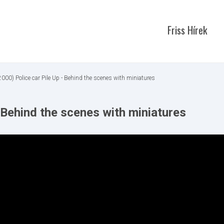
Friss Hírek
2000) Police car Pile Up - Behind the scenes with miniatures
- Behind the scenes with miniatures