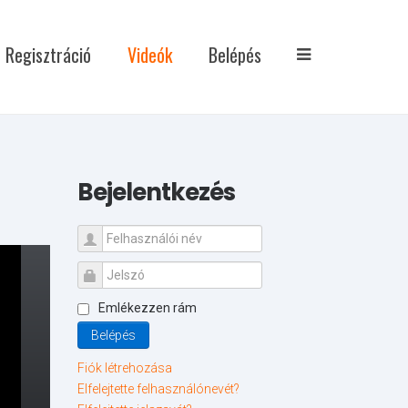
Regisztráció
Videók
Belépés
Bejelentkezés
Emlékezzen rám
Belépés
Fiók létrehozása
Elfelejtette felhasználónevét?