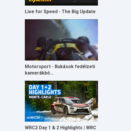
Live for Speed - The Big Update
Motorsport - Bukások fedélzeti
kamerákbó...
WRC2 Day 1 & 2 Highlights | WRC