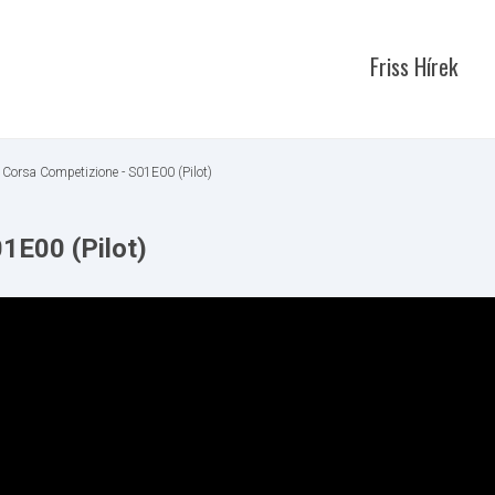
Friss Hírek
 Corsa Competizione - S01E00 (Pilot)
1E00 (Pilot)