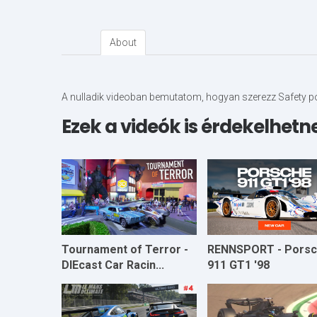
About
A nulladik videoban bemutatom, hogyan szerezz Safety 
Ezek a videók is érdekelhetn
Tournament of Terror -
RENNSPORT - Pors
DIEcast Car Racin...
911 GT1 '98