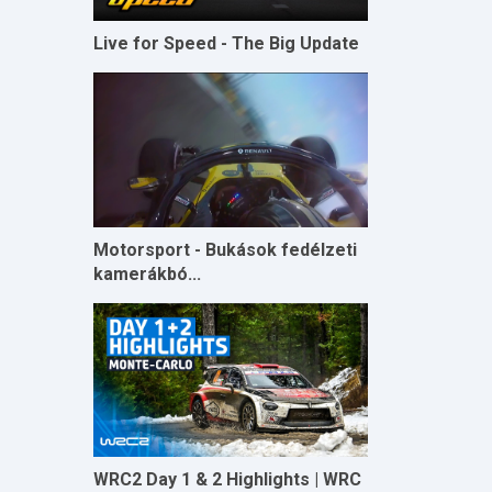
Live for Speed - The Big Update
Motorsport - Bukások fedélzeti
kamerákbó...
WRC2 Day 1 & 2 Highlights | WRC