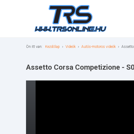
Ön itt van:
Kezdőlap
Videók
Autós-motoros videók
Assetto
Assetto Corsa Competizione - S0