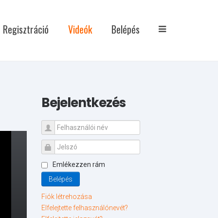
Regisztráció
Videók
Belépés
Bejelentkezés
Emlékezzen rám
Belépés
Fiók létrehozása
Elfelejtette felhasználónevét?