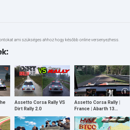
pontokat ami szükséges ahhoz hogy később online versenyezhess.
ek:
che
Assetto Corsa Rally VS
Assetto Corsa Rally |
Dirt Rally 2.0
France | Abarth 13...