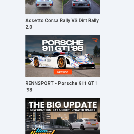
Assetto Corsa Rally VS Dirt Rally
2.0
RENNSPORT - Porsche 911 GT1
'98