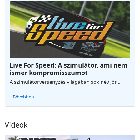
Live For Speed: A szimulátor, ami nem
ismer kompromisszumot
A szimulátorversenyzés világában sok név jön...
Bővebben
Videók