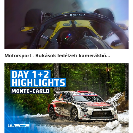
Motorsport - Bukások fedélzeti kamerákbó...