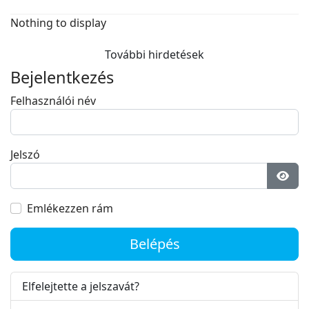
Nothing to display
További hirdetések
Bejelentkezés
Felhasználói név
Jelszó
Jelsz
Emlékezzen rám
Belépés
Elfelejtette a jelszavát?