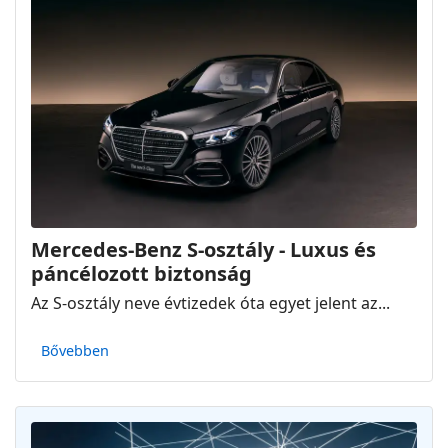
Mercedes-Benz S-osztály - Luxus és
páncélozott biztonság
Az S-osztály neve évtizedek óta egyet jelent az...
Bővebben