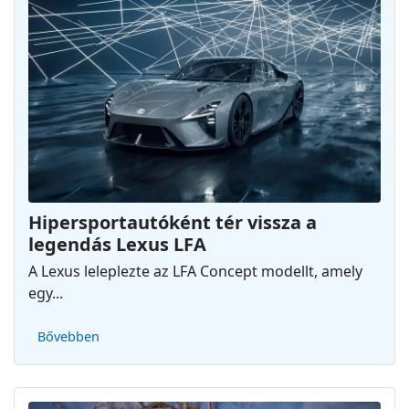
Hipersportautóként tér vissza a
legendás Lexus LFA
A Lexus leleplezte az LFA Concept modellt, amely
egy...
Bővebben