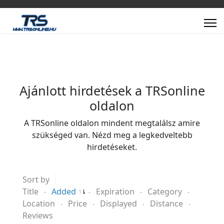
Ajánlott hirdetések a TRSonline
oldalon
A TRSonline oldalon mindent megtalálsz amire
szükséged van. Nézd meg a legkedveltebb
hirdetéseket.
Sort by
Title
Added
Expiration
Category
Location
Price
Displayed
Distance
Reviews